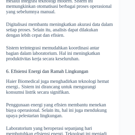
melalui integrasi teknologi modern. Sistem ini
memungkinkan otomatisasi berbagai proses operasional
yang sebelumnya manual.
Digitalisasi membantu meningkatkan akurasi data dalam
setiap proses. Selain itu, analisis dapat dilakukan
dengan lebih cepat dan efisien.
Sistem terintegrasi memudahkan koordinasi antar
bagian dalam laboratorium. Hal ini meningkatkan
produktivitas kerja secara keseluruhan.
6. Efisiensi Energi dan Ramah Lingkungan
Haier Biomedical juga menghadirkan teknologi hemat
energi.. Sistem ini dirancang untuk mengurangi
konsumsi listrik secara signifikan.
Penggunaan energi yang efisien membantu menekan
biaya operasional. Selain itu, hal ini juga mendukung
upaya pelestarian lingkungan.
Laboratorium yang beroperasi sepanjang hari
membutuhkan efisiensi energi. Teknologi ini menjadi