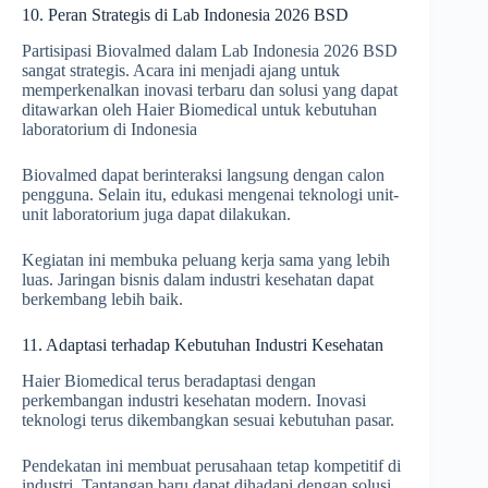
10. Peran Strategis di Lab Indonesia 2026 BSD
Partisipasi Biovalmed dalam Lab Indonesia 2026 BSD
sangat strategis. Acara ini menjadi ajang untuk
memperkenalkan inovasi terbaru dan solusi yang dapat
ditawarkan oleh Haier Biomedical untuk kebutuhan
laboratorium di Indonesia
Biovalmed dapat berinteraksi langsung dengan calon
pengguna. Selain itu, edukasi mengenai teknologi unit-
unit laboratorium juga dapat dilakukan.
Kegiatan ini membuka peluang kerja sama yang lebih
luas. Jaringan bisnis dalam industri kesehatan dapat
berkembang lebih baik.
11. Adaptasi terhadap Kebutuhan Industri Kesehatan
Haier Biomedical terus beradaptasi dengan
perkembangan industri kesehatan modern. Inovasi
teknologi terus dikembangkan sesuai kebutuhan pasar.
Pendekatan ini membuat perusahaan tetap kompetitif di
industri. Tantangan baru dapat dihadapi dengan solusi