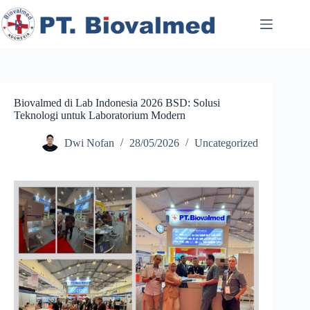
Skip
to
content
Biovalmed di Lab Indonesia 2026 BSD: Solusi
Teknologi untuk Laboratorium Modern
Dwi Nofan
28/05/2026
Uncategorized