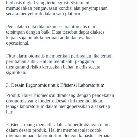
berbasis digital yang terintegrasi. Sistem ini
memudahkan pengawasan kondisi alat penyimpanan
secara menyeluruh dalam satu platform.
Pencatatan data dilakukan secara otomatis dan
tersimpan dengan baik. Data tersebut dapat diakses
kapan saja untuk keperluan audit dan evaluasi
operasional.
Fitur alarm otomatis memberikan peringatan jika terjadi
perubahan suhu. Hal ini membantu pengguna
mengurangi risiko kerusakan bahan medis secara
signifikan.
3. Desain Ergonomis untuk Efisiensi Laboratorium
Produk Haier Biomedical dirancang dengan pendekatan
ergonomis yang modern. Desain ini memudahkan
tenaga laboratorium dalam mengoperasikan alat setiap
hari.
Efisiensi ruang menjadi salah satu pertimbangan utama
dalam desain produk. Hal ini membuat alat cocok
digunakan pada laboratorium dengan kapasitas terbatas.